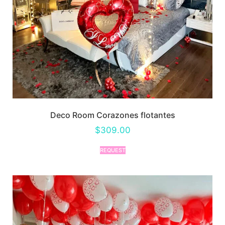
Deco Room Corazones flotantes
$
309.00
REQUEST