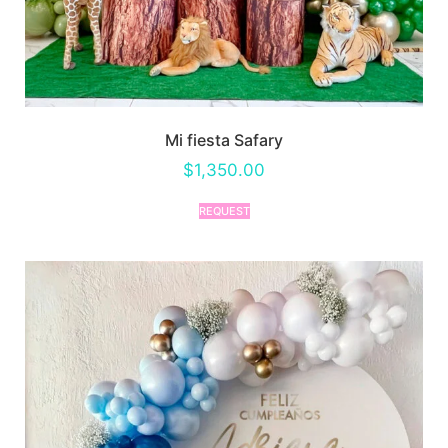
Mi fiesta Safary
$
1,350.00
REQUEST