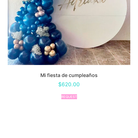
Mi fiesta de cumpleaños
$
620.00
REQUEST