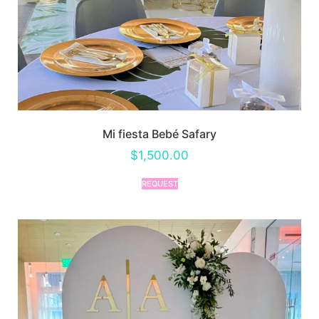
Mi fiesta Bebé Safary
$
1,500.00
REQUEST