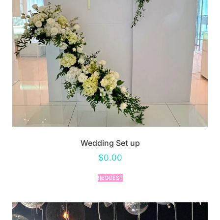
Wedding Set up
$
0.00
REQUEST