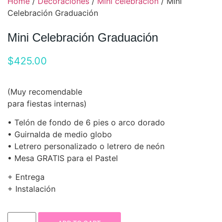
Home
/
Decoraciones
/
Mini celebración
/ Mini
Celebración Graduación
Mini Celebración Graduación
$
425.00
(Muy recomendable
para fiestas internas)
• Telón de fondo de 6 pies o arco dorado
• Guirnalda de medio globo
• Letrero personalizado o letrero de neón
• Mesa GRATIS para el Pastel
+ Entrega
+ Instalación