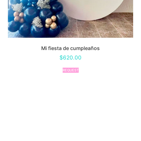
Mi fiesta de cumpleaños
$
620.00
REQUEST