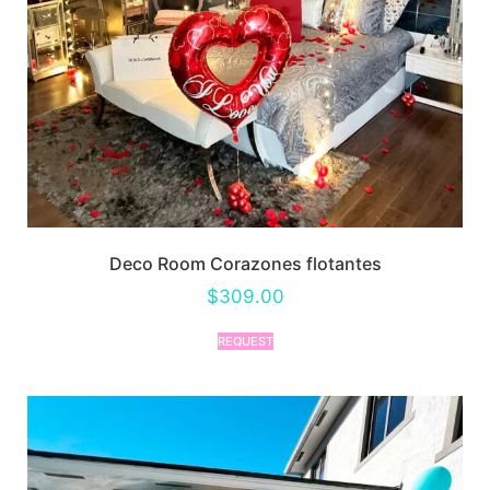
Deco Room Corazones flotantes
$
309.00
REQUEST