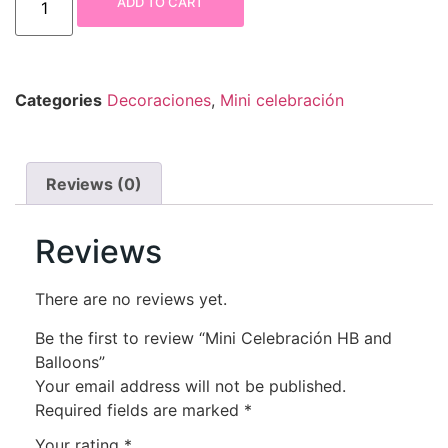
ADD TO CART
Categories
Decoraciones
,
Mini celebración
Reviews (0)
Reviews
There are no reviews yet.
Be the first to review “Mini Celebración HB and
Balloons”
Your email address will not be published.
Required fields are marked
*
Your rating
*