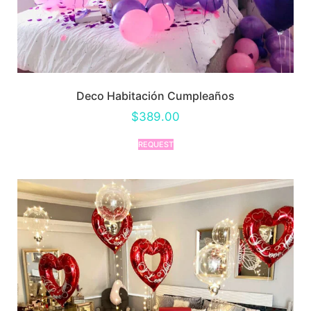
Deco Habitación Cumpleaños
$
389.00
REQUEST