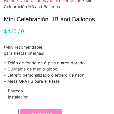
Home
/
Decoraciones
/
Mini celebración
/ Mini
Celebración HB and Balloons
Mini Celebración HB and Balloons
$
425.00
(Muy recomendable
para fiestas internas)
• Telón de fondo de 6 pies o arco dorado
• Guirnalda de medio globo
• Letrero personalizado o letrero de neón
• Mesa GRATIS para el Pastel
+ Entrega
+ Instalación