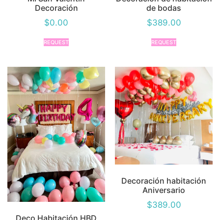
Decoración
de bodas
$
0.00
$
389.00
REQUEST
REQUEST
Decoración habitación
Aniversario
$
389.00
Deco Habitación HBD