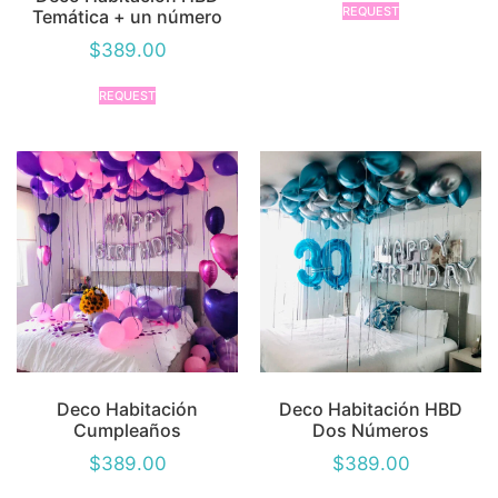
REQUEST
Temática + un número
$
389.00
REQUEST
Deco Habitación
Deco Habitación HBD
Cumpleaños
Dos Números
$
389.00
$
389.00