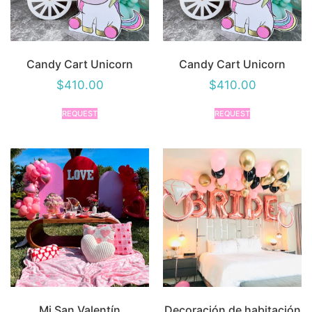
Candy Cart Unicorn
Candy Cart Unicorn
$
410.00
$
410.00
REQUEST
REQUEST
Mi San Valentín
Decoración de habitación