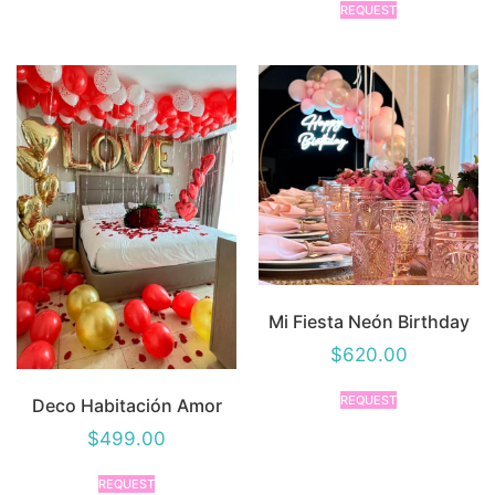
REQUEST
Mi Fiesta Neón Birthday
$
620.00
REQUEST
Deco Habitación Amor
$
499.00
REQUEST